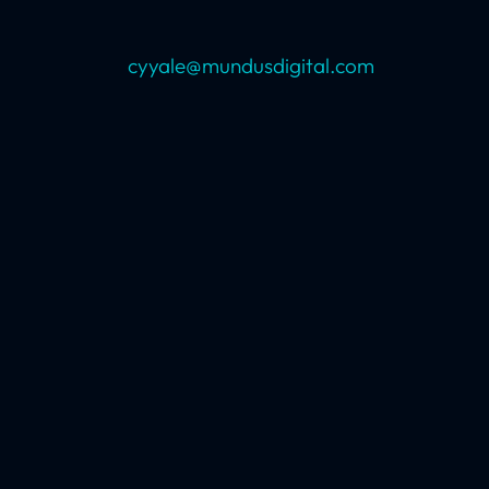
cyyale@mundusdigital.com