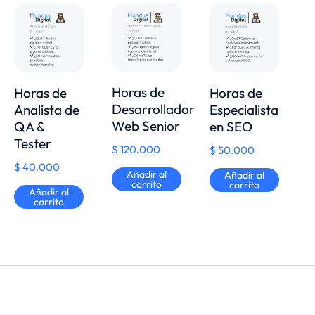
Horas de
Horas de
Horas de
Desarrollador
Analista de
Especialista
Web Senior
QA &
en SEO
Tester
$
120.000
$
50.000
$
40.000
Añadir al
Añadir al
carrito
carrito
Añadir al
carrito